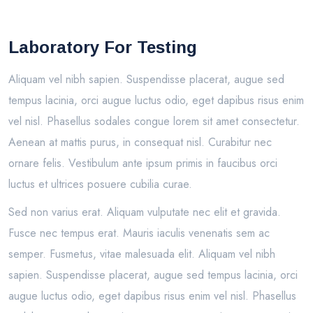
Laboratory For Testing
Aliquam vel nibh sapien. Suspendisse placerat, augue sed
tempus lacinia, orci augue luctus odio, eget dapibus risus enim
vel nisl. Phasellus sodales congue lorem sit amet consectetur.
Aenean at mattis purus, in consequat nisl. Curabitur nec
ornare felis. Vestibulum ante ipsum primis in faucibus orci
luctus et ultrices posuere cubilia curae.
Sed non varius erat. Aliquam vulputate nec elit et gravida.
Fusce nec tempus erat. Mauris iaculis venenatis sem ac
semper. Fusmetus, vitae malesuada elit. Aliquam vel nibh
sapien. Suspendisse placerat, augue sed tempus lacinia, orci
augue luctus odio, eget dapibus risus enim vel nisl. Phasellus