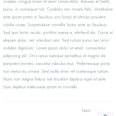
sodales congue lorem sit amet consectetur. Aenean at mattis
purus, in consequat nisl. Curabitur nec ornare felis. Vestibulum
ante ipsum primis in faucibus orci luctus et ultrices posuere
cubilia curae; Suspendisse convallis luctus ante ac faucibus.
Sed quis tortor iaculis, porttitor massa a, eleifend dui. Fusce at
aliquam dolor, nec interdum sem. Sed rutrum purus nec eros
sodales dignissim. Lorem ipsum dolor sit amet, consectetur
adipiscing elit. Orci varius natoque penatibus et magnis dis
parturient montes, nascetur ridiculus mus. Pellentesque porta
non metus eu ornare. Sed mollis enim vel scelerisque rutrum.
Nunc non magna finibus nisl tincidunt dapibus eget et ante.
Duis dapibus malesuada ipsum et convallis.
Next