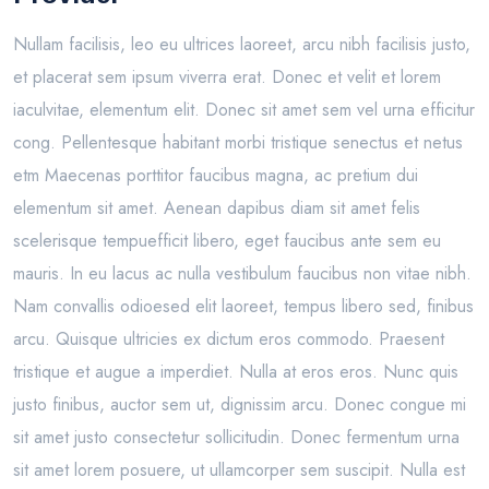
Nullam facilisis, leo eu ultrices laoreet, arcu nibh facilisis justo,
et placerat sem ipsum viverra erat. Donec et velit et lorem
iaculvitae, elementum elit. Donec sit amet sem vel urna efficitur
cong. Pellentesque habitant morbi tristique senectus et netus
etm Maecenas porttitor faucibus magna, ac pretium dui
elementum sit amet. Aenean dapibus diam sit amet felis
scelerisque tempuefficit libero, eget faucibus ante sem eu
mauris. In eu lacus ac nulla vestibulum faucibus non vitae nibh.
Nam convallis odioesed elit laoreet, tempus libero sed, finibus
arcu. Quisque ultricies ex dictum eros commodo. Praesent
tristique et augue a imperdiet. Nulla at eros eros. Nunc quis
justo finibus, auctor sem ut, dignissim arcu. Donec congue mi
sit amet justo consectetur sollicitudin. Donec fermentum urna
sit amet lorem posuere, ut ullamcorper sem suscipit. Nulla est