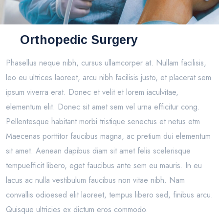
Orthopedic Surgery
Phasellus neque nibh, cursus ullamcorper at. Nullam facilisis,
leo eu ultrices laoreet, arcu nibh facilisis justo, et placerat sem
ipsum viverra erat. Donec et velit et lorem iaculvitae,
elementum elit. Donec sit amet sem vel urna efficitur cong.
Pellentesque habitant morbi tristique senectus et netus etm
Maecenas porttitor faucibus magna, ac pretium dui elementum
sit amet. Aenean dapibus diam sit amet felis scelerisque
tempuefficit libero, eget faucibus ante sem eu mauris. In eu
lacus ac nulla vestibulum faucibus non vitae nibh. Nam
convallis odioesed elit laoreet, tempus libero sed, finibus arcu.
Quisque ultricies ex dictum eros commodo.