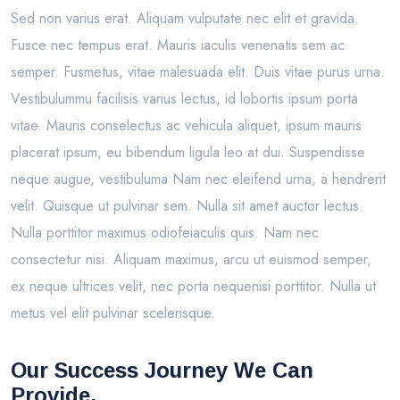
Sed non varius erat. Aliquam vulputate nec elit et gravida.
Fusce nec tempus erat. Mauris iaculis venenatis sem ac
semper. Fusmetus, vitae malesuada elit. Duis vitae purus urna.
Vestibulummu facilisis varius lectus, id lobortis ipsum porta
vitae. Mauris conselectus ac vehicula aliquet, ipsum mauris
placerat ipsum, eu bibendum ligula leo at dui. Suspendisse
neque augue, vestibuluma Nam nec eleifend urna, a hendrerit
velit. Quisque ut pulvinar sem. Nulla sit amet auctor lectus.
Nulla porttitor maximus odiofeiaculis quis. Nam nec
consectetur nisi. Aliquam maximus, arcu ut euismod semper,
ex neque ultrices velit, nec porta nequenisi porttitor. Nulla ut
metus vel elit pulvinar scelerisque.
Our Success Journey We Can
Provide.