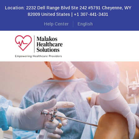
Location: 2232 Dell Range Blvd Ste 242 #5791 Cheyenne, WY
82009 United States | +1 307-441-3431
Help Center
English