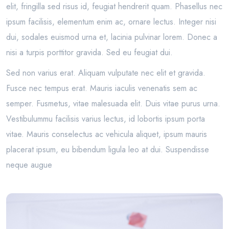
elit, fringilla sed risus id, feugiat hendrerit quam. Phasellus nec
ipsum facilisis, elementum enim ac, ornare lectus. Integer nisi
dui, sodales euismod urna et, lacinia pulvinar lorem. Donec a
nisi a turpis porttitor gravida. Sed eu feugiat dui.
Sed non varius erat. Aliquam vulputate nec elit et gravida.
Fusce nec tempus erat. Mauris iaculis venenatis sem ac
semper. Fusmetus, vitae malesuada elit. Duis vitae purus urna.
Vestibulummu facilisis varius lectus, id lobortis ipsum porta
vitae. Mauris conselectus ac vehicula aliquet, ipsum mauris
placerat ipsum, eu bibendum ligula leo at dui. Suspendisse
neque augue